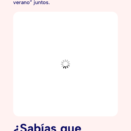
verano” juntos.
¿Sabías que