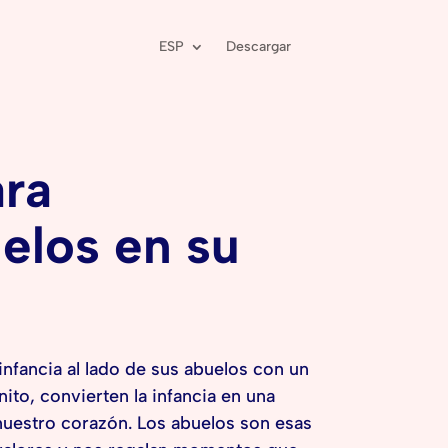
ESP
Descargar
ara
elos en su
infancia al lado de sus abuelos con un
to, convierten la infancia en una
 nuestro corazón. Los abuelos son esas