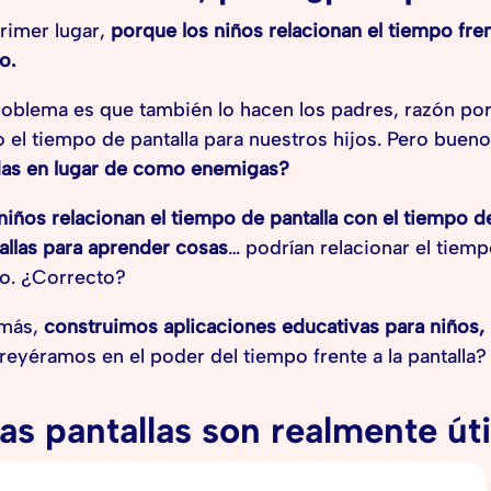
rimer lugar,
porque los niños relacionan el tiempo fren
o.
roblema es que también lo hacen los padres, razón por
o el tiempo de pantalla para nuestros hijos. Pero buen
das en lugar de como enemigas?
niños relacionan el tiempo de pantalla con el tiempo d
allas para aprender cosas
… podrían relacionar el tiem
o. ¿Correcto?
más,
construimos aplicaciones educativas para niños,
reyéramos en el poder del tiempo frente a la pantalla?
as pantallas son realmente út