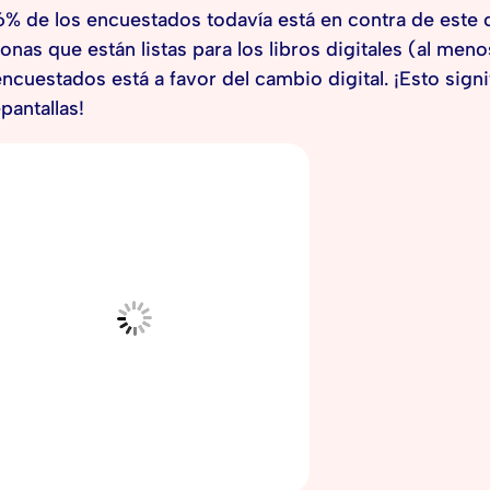
6% de los encuestados todavía está en contra de este 
onas que están listas para los libros digitales (al men
encuestados está a favor del cambio digital. ¡Esto sign
pantallas!