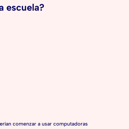
la escuela?
eberían comenzar a usar computadoras