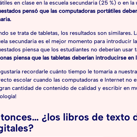
átiles en clase en la escuela secundaria (25 %) o en la
estados pensó que las computadoras portátiles deberí
aria.
do se trata de tabletas, los resultados son similares. 
ela secundaria es el mejor momento para introducir las
estados piensa que los estudiantes no deberían usar t
onas piensa que las tabletas deberían introducirse en l
gustaría recordarle cuánto tiempo le tomaría a nuestr
ecto escolar cuando las computadoras e Internet no e
gran cantidad de contenido de calidad y escribir en m
ología!
tonces… ¿los libros de texto 
gitales?