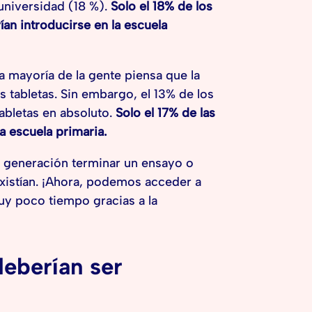
 universidad (18 %).
Solo el 18% de los
an introducirse en la escuela
La mayoría de la gente piensa que la
 tabletas. Sin embargo, el 13% de los
abletas en absoluto.
Solo el 17% de las
a escuela primaria.
a generación terminar un ensayo o
xistían. ¡Ahora, podemos acceder a
uy poco tiempo gracias a la
deberían ser