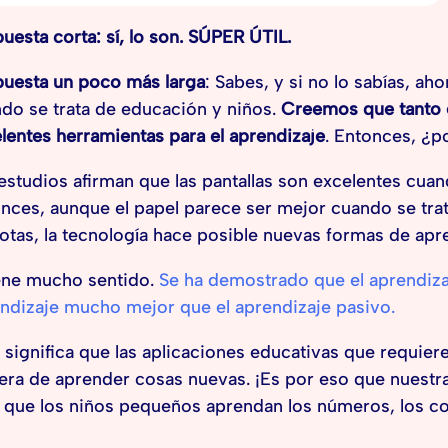
uesta corta: sí, lo son. SÚPER ÚTIL.
uesta un poco más larga
: Sabes, y si no lo sabías, ah
do se trata de educación y niños.
Creemos que tanto e
lentes herramientas para el aprendizaje
. Entonces, ¿p
estudios afirman que las pantallas son excelentes cuan
nces, aunque el papel parece ser mejor cuando se tra
otas, la tecnología hace posible nuevas formas de apr
ene mucho sentido.
Se ha demostrado que el aprendiza
ndizaje mucho mejor que el aprendizaje pasivo.
 significa que las aplicaciones educativas que requier
ra de aprender cosas nuevas. ¡Es por eso que nuestra
 que los niños pequeños aprendan los números, los c