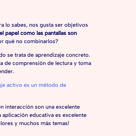
ora lo sabes, nos gusta ser objetivos
l papel como las pantallas son
or qué no combinarlos?
do se trata de aprendizaje concreto.
ta de comprensión de lectura y toma
ender.
je activo es
un
método de
en interacción son una excelente
 aplicación educativa es excelente
olores y muchos más temas!