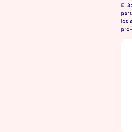
El 3
pers
los 
pro-