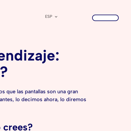
ESP
Descargar
endizaje:
n?
os que las pantallas son una gran
antes, lo decimos ahora, lo diremos
o crees?