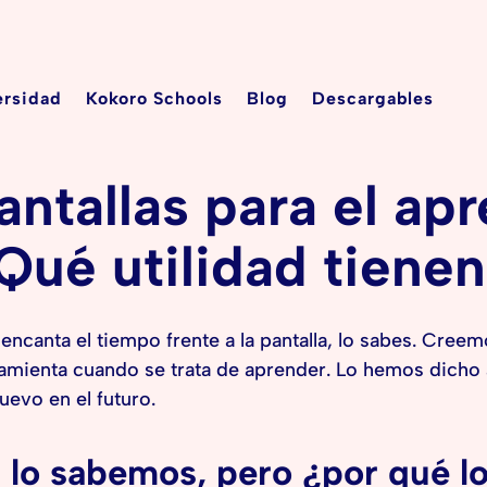
ersidad
Kokoro Schools
Blog
Descargables
antallas para el apr
Qué utilidad tiene
encanta el tiempo frente a la pantalla, lo sabes. Creem
amienta cuando se trata de aprender. Lo hemos dicho 
uevo en el futuro.
, lo sabemos, pero ¿por qué l