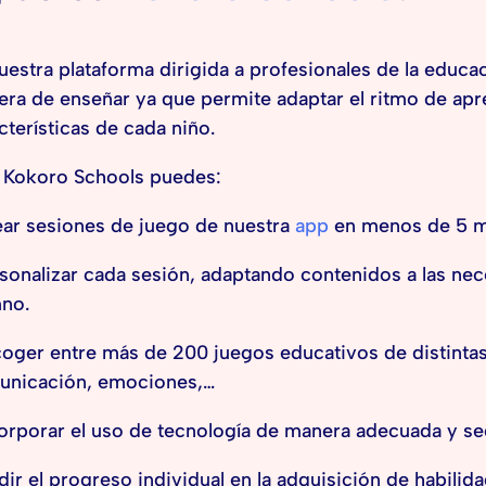
uestra plataforma dirigida a profesionales de la educa
ra de enseñar ya que permite adaptar el ritmo de apr
cterísticas de cada niño.
 Kokoro Schools puedes:
ar sesiones de juego de nuestra
app
en menos de 5 m
sonalizar cada sesión, adaptando contenidos a las nec
no.
oger entre más de 200 juegos educativos de distintas 
unicación, emociones,…
orporar el uso de tecnología de manera adecuada y seg
ir el progreso individual en la adquisición de habilid