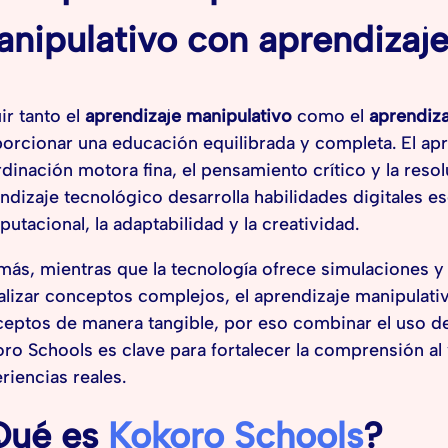
nipulativo con aprendizaj
uir tanto el
aprendizaje manipulativo
como el
aprendiza
orcionar una educación equilibrada y completa. El apr
dinación motora fina, el pensamiento crítico y la resol
ndizaje tecnológico desarrolla habilidades digitales e
utacional, la adaptabilidad y la creatividad.
ás, mientras que la tecnología ofrece simulaciones y
alizar conceptos complejos, el aprendizaje manipulat
eptos de manera tangible, por eso combinar el uso d
ro Schools es clave para fortalecer la comprensión al 
riencias reales.
Qué es
Kokoro Schools
?