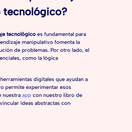
e tecnológico?
je tecnológico
es fundamental para
endizaje manipulativo fomenta la
ución de problemas. Por otro lado, el
senciales, como la lógica
 herramientas digitales que ayudan a
ivo permite experimentar esos
e nuestra
app
con nuestro libro de
vincular ideas abstractas con