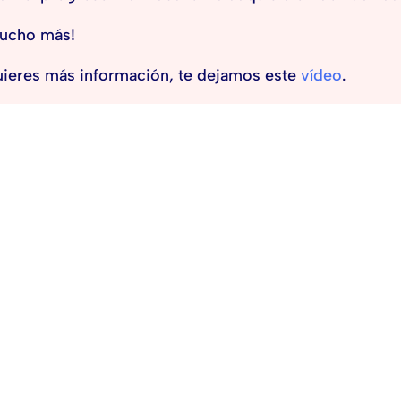
mucho más!
uieres más información, te dejamos este
vídeo
.