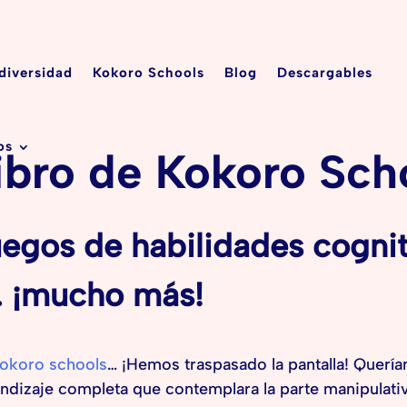
diversidad
Kokoro Schools
Blog
Descargables
os
ibro de Kokoro Sch
egos de habilidades cogni
… ¡mucho más!
okoro schools
… ¡Hemos traspasado la pantalla! Querí
ndizaje completa que contemplara la parte manipulat