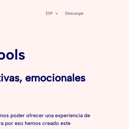
ESP
Descargar
ools
tivas, emocionales
amos poder ofrecer una experiencia de
iva por eso hemos creado este