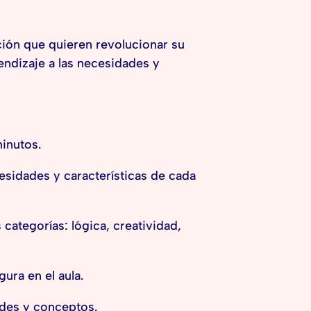
ción que quieren revolucionar su
endizaje a las necesidades y
inutos.
esidades y características de cada
categorías: lógica, creatividad,
ura en el aula.
ades y conceptos.