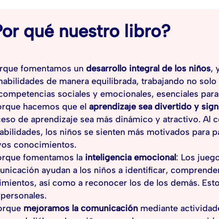
or qué nuestro libro?
rque fomentamos un
desarrollo integral de los niños
,
habilidades de manera equilibrada, trabajando no solo 
competencias sociales y emocionales, esenciales para s
orque hacemos que el
aprendizaje sea divertido y signi
eso de aprendizaje sea más dinámico y atractivo. Al c
abilidades, los niños se sienten más motivados para pa
vos conocimientos.
orque fomentamos la
inteligencia emocional
: Los jueg
nicación ayudan a los niños a identificar, comprende
imientos, así como a reconocer los de los demás. Esto
rpersonales.
orque
mejoramos la comunicación
mediante actividade