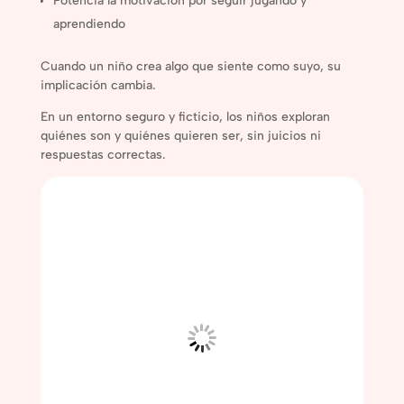
Potencia la motivación por seguir jugando y
aprendiendo
Cuando un niño crea algo que siente como suyo, su
implicación cambia.
En un entorno seguro y ficticio, los niños exploran
quiénes son y quiénes quieren ser, sin juicios ni
respuestas correctas.