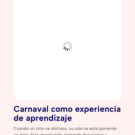
Carnaval como experiencia
de aprendizaje
Cuando un niño se disfraza, no solo se está poniendo
un traje. Está imaginando, tomando decisiones y