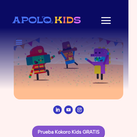
Prueba Kokoro Kids GRATIS